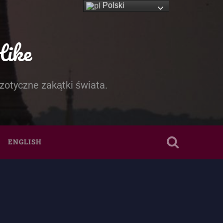
Polski
Hike
zotyczne zakątki świata.
ENGLISH