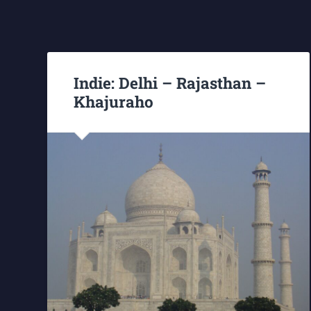
Indie: Delhi – Rajasthan –
Khajuraho