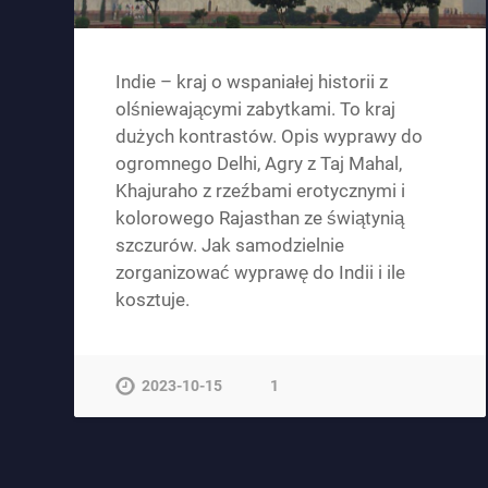
Indie – kraj o wspaniałej historii z
olśniewającymi zabytkami. To kraj
dużych kontrastów. Opis wyprawy do
ogromnego Delhi, Agry z Taj Mahal,
Khajuraho z rzeźbami erotycznymi i
kolorowego Rajasthan ze świątynią
szczurów. Jak samodzielnie
zorganizować wyprawę do Indii i ile
kosztuje.
2023-10-15
1