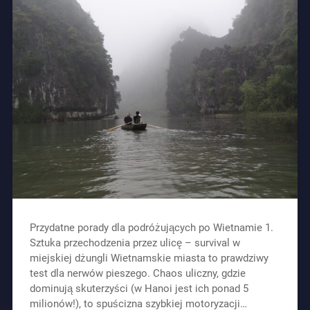
Przydatne porady dla podróżujących po Wietnamie 1.
Sztuka przechodzenia przez ulicę – survival w
miejskiej dżungli Wietnamskie miasta to prawdziwy
test dla nerwów pieszego. Chaos uliczny, gdzie
dominują skuterzyści (w Hanoi jest ich ponad 5
milionów!), to spuścizna szybkiej motoryzacji…