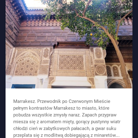
Marrakesz. Przewodnik po Czerwonym Mieście
pełnym kontrastów Marrakesz to miasto, które
pobudza wszystkie zmysły naraz. Zapach przypraw
miesza się z aromatem mięty, gorący pustynny wiatr
chłodzi cień w zabytkowych pałacach, a gwar suku
przeplata się z modlitwą dobiegającą z minaretów….