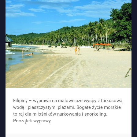
Filipiny – wyprawa na malownicze wyspy z turkusową
wodą i piaszczystymi plażami. Bogate życie morskie
to raj dla miłośników nurkowania i snorkeling.
Początek wyprawy.