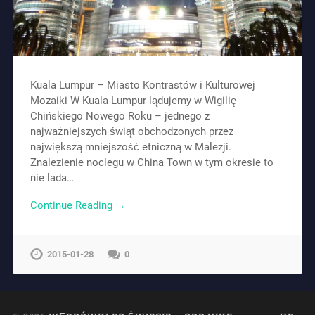
Kuala Lumpur – Miasto Kontrastów i Kulturowej
Mozaiki W Kuala Lumpur lądujemy w Wigilię
Chińskiego Nowego Roku – jednego z
najważniejszych świąt obchodzonych przez
największą mniejszość etniczną w Malezji.
Znalezienie noclegu w China Town w tym okresie to
nie lada…
Continue Reading →
2015-01-28
0