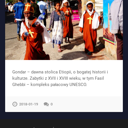
Gondar – dawna stolica Etiopii, o bogatej historii i
kulturze. Zabytki z XVII i XVIII wieku, w tym Fasil
Ghebbi – kompleks pałacowy UNESCO.
2018-01-19
0