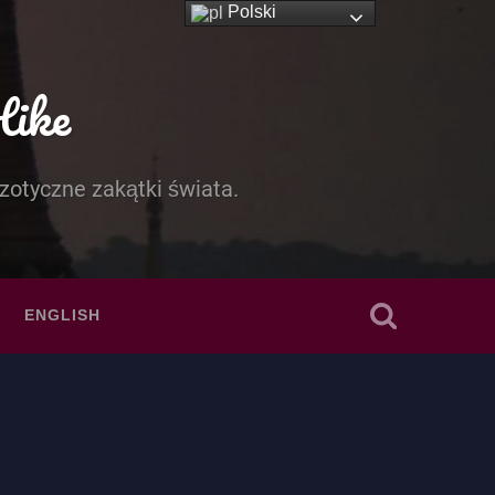
Polski
Hike
zotyczne zakątki świata.
ENGLISH