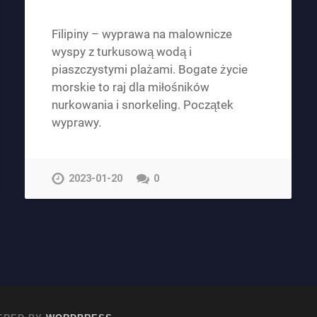
Filipiny – wyprawa na malownicze
wyspy z turkusową wodą i
piaszczystymi plażami. Bogate życie
morskie to raj dla miłośników
nurkowania i snorkeling. Początek
wyprawy.
2023-01-20
0