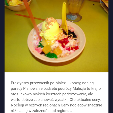
Praktyczny przewodnik po Malezji: koszty, noclegi i
porady Planowanie budżetu podróży Malezja to kraj o
stosunkowo niskich kosztach podróżowania, ale
warto dobrze zaplanować wydatki. Oto aktualne ceny:
Noclegi w różnych regionach Ceny noclegów znacznie
różnią się w zależności od regionu…