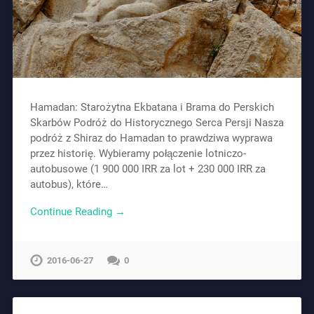
Hamadan: Starożytna Ekbatana i Brama do Perskich
Skarbów Podróż do Historycznego Serca Persji Nasza
podróż z Shiraz do Hamadan to prawdziwa wyprawa
przez historię. Wybieramy połączenie lotniczo-
autobusowe (1 900 000 IRR za lot + 230 000 IRR za
autobus), które…
Continue Reading →
2016-06-27
0