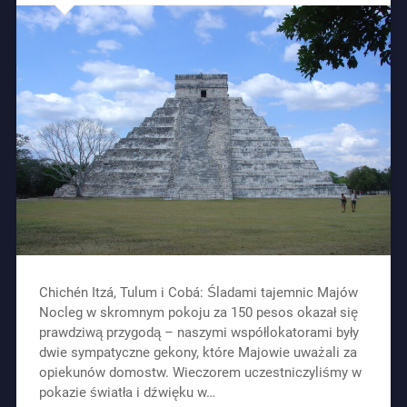
Chichén Itzá, Tulum i Cobá: Śladami tajemnic Majów
Nocleg w skromnym pokoju za 150 pesos okazał się
prawdziwą przygodą – naszymi współlokatorami były
dwie sympatyczne gekony, które Majowie uważali za
opiekunów domostw. Wieczorem uczestniczyliśmy w
pokazie światła i dźwięku w…