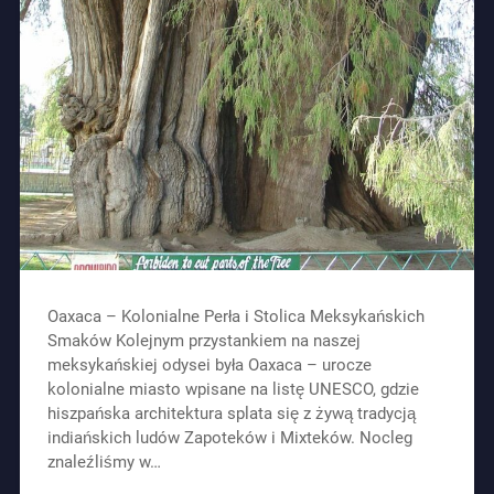
Oaxaca – Kolonialne Perła i Stolica Meksykańskich
Smaków Kolejnym przystankiem na naszej
meksykańskiej odysei była Oaxaca – urocze
kolonialne miasto wpisane na listę UNESCO, gdzie
hiszpańska architektura splata się z żywą tradycją
indiańskich ludów Zapoteków i Mixteków. Nocleg
znaleźliśmy w…