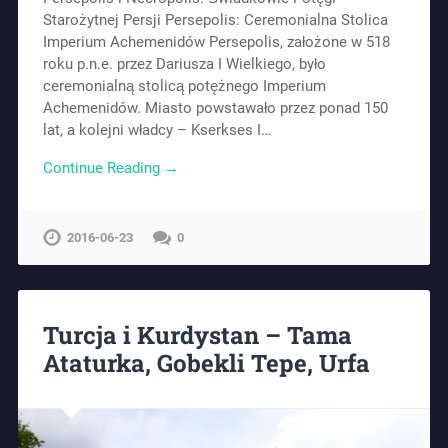
Starożytnej Persji Persepolis: Ceremonialna Stolica
Imperium Achemenidów Persepolis, założone w 518
roku p.n.e. przez Dariusza I Wielkiego, było
ceremonialną stolicą potężnego Imperium
Achemenidów. Miasto powstawało przez ponad 150
lat, a kolejni władcy – Kserkses I…
Continue Reading →
2016-06-23
0
Turcja i Kurdystan – Tama
Ataturka, Gobekli Tepe, Urfa