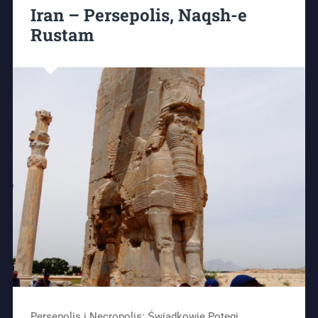
Iran – Persepolis, Naqsh-e
Rustam
Persepolis i Necropolis: Świadkowie Potęgi