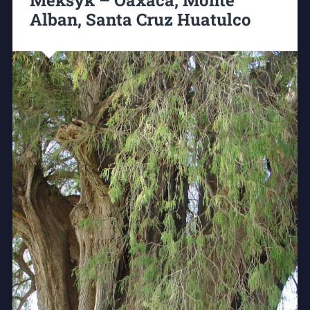
Meksyk – Oaxaca, Monte
Alban, Santa Cruz Huatulco