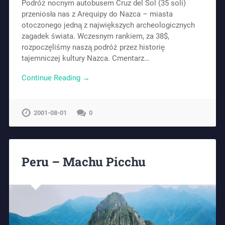
Podróż nocnym autobusem Cruz del Sol (35 soli)
przeniosła nas z Arequipy do Nazca – miasta
otoczonego jedną z największych archeologicznych
zagadek świata. Wczesnym rankiem, za 38$,
rozpoczęliśmy naszą podróż przez historię
tajemniczej kultury Nazca. Cmentarz…
Continue Reading →
2001-08-01
0
Peru – Machu Picchu