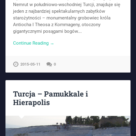
Nemrut w południowo-wschodniej Turcji, znajduje się
jeden z najbardziej spektakularnych zabytków
starożytności – monumentalny grobowiec króla
Antiocha I Theosa z Kommageny, otoczony
gigantycznymi posągami bogów….
Continue Reading →
2015-05-11
0
Turcja – Pamukkale i
Hierapolis