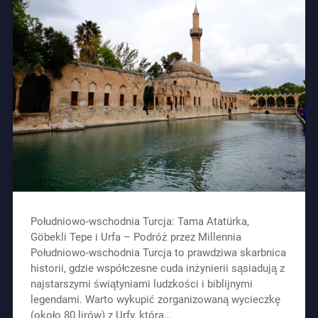
Południowo-wschodnia Turcja: Tama Atatürka,
Göbekli Tepe i Urfa – Podróż przez Millennia
Południowo-wschodnia Turcja to prawdziwa skarbnica
historii, gdzie współczesne cuda inżynierii sąsiadują z
najstarszymi świątyniami ludzkości i biblijnymi
legendami. Warto wykupić zorganizowaną wycieczkę
(około 80 lirów) z Urfy, która…