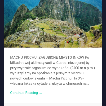
MACHU PICCHU: ZAGUBIONE MIASTO INKÓW Po
kilkudniowej aklimatyzacji w Cusco, niezbędnej by
przyzwyczaić organizm do wysokości (2400 m n.p.m.),
wyruszyliśmy na spotkanie z jednym z siedmiu
nowych cudów świata – Machu Picchu. Ta XV-
wieczna inkaska cytadela, ukryta w chmurach na…
Continue Reading →