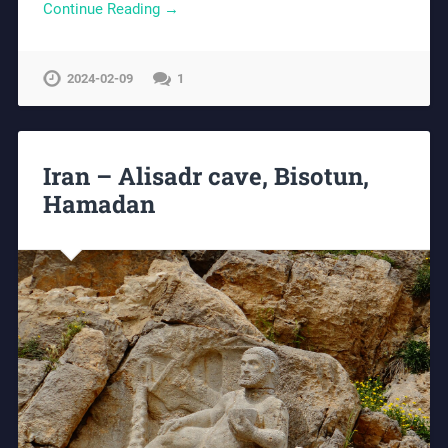
Continue Reading →
2024-02-09
1
Iran – Alisadr cave, Bisotun,
Hamadan