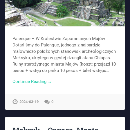
Palenque – W Królestwie Zapomnianych Majów
Dotarliśmy do Palenque, jednego z najbardziej
malowniczo położonych stanowisk archeologicznych
Meksyku, ukrytego w gęstej dżungli stanu Chiapas.
Ruiny starożytnego miasta Majów (koszt: przejazd 10
pesos + wstęp do parku 10 pesos + bilet wstępu…
Continue Reading →
2024-03-19
0