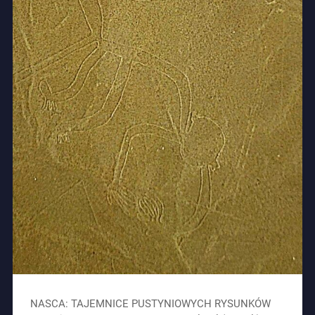
NASCA: TAJEMNICE PUSTYNIOWYCH RYSUNKÓW